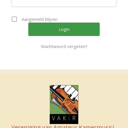
Aangemeld blijven
Wachtwoord vergeten?
Vereniging van Amateur Kamermusici