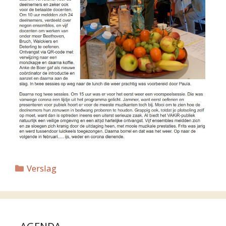
Categorieën
Verslag