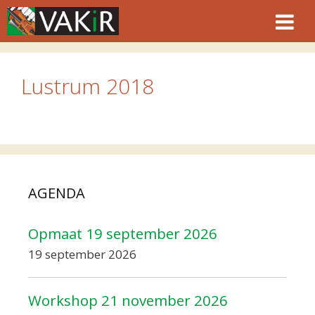
Ga
naar
de
inhoud
Lustrum 2018
AGENDA
Opmaat 19 september 2026
19 september 2026
Workshop 21 november 2026