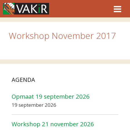
Ga
naar
de
inhoud
Workshop November 2017
AGENDA
Opmaat 19 september 2026
19 september 2026
Workshop 21 november 2026