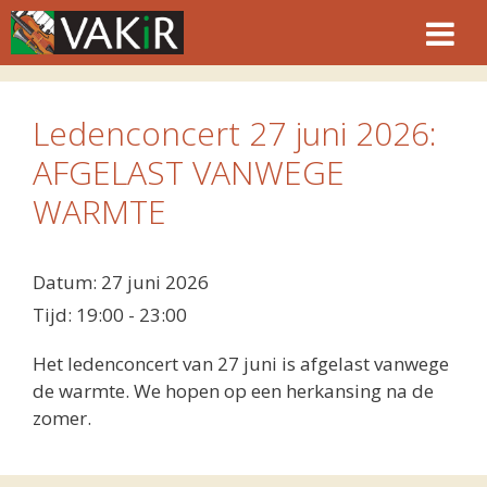
Ga
naar
de
inhoud
Ledenconcert 27 juni 2026:
AFGELAST VANWEGE
WARMTE
Datum:
27 juni 2026
Tijd:
19:00 - 23:00
Het ledenconcert van 27 juni is afgelast vanwege
de warmte. We hopen op een herkansing na de
zomer.