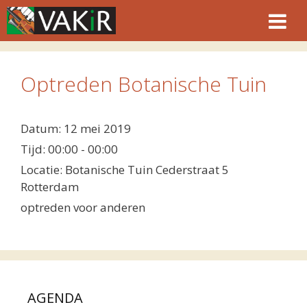
Ga
naar
de
inhoud
Optreden Botanische Tuin
Datum:
12 mei 2019
Tijd:
00:00 - 00:00
Locatie:
Botanische Tuin Cederstraat 5
Rotterdam
optreden voor anderen
AGENDA