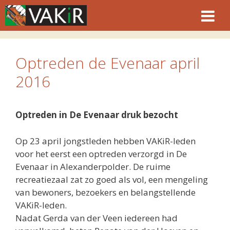
Ga
naar
de
inhoud
Optreden de Evenaar april
2016
Optreden in De Evenaar druk bezocht
Op 23 april jongstleden hebben VAKiR-leden
voor het eerst een optreden verzorgd in De
Evenaar in Alexanderpolder. De ruime
recreatiezaal zat zo goed als vol, een mengeling
van bewoners, bezoekers en belangstellende
VAKiR-leden.
Nadat Gerda van der Veen iedereen had