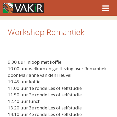
Ga
naar
de
inhoud
Workshop Romantiek
9.30 uur inloop met koffie
10.00 uur welkom en gastlezing over Romantiek
door Marianne van den Heuvel
10.45 uur koffie
11.00 uur 1e ronde Les of zelfstudie
11.50 uur 2e ronde Les of zelfstudie
12.40 uur lunch
13.20 uur 3e ronde Les of zelfstudie
14.10 uur 4e ronde Les of zelfstudie