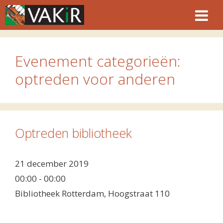
Ga
naar
de
inhoud
Evenement categorieën:
optreden voor anderen
Optreden bibliotheek
21 december 2019
00:00 - 00:00
Bibliotheek Rotterdam, Hoogstraat 110